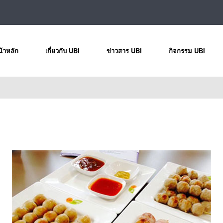
้าหลัก
เกี่ยวกับ UBI
ข่าวสาร UBI
กิจกรรม UBI