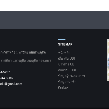
SITEMAP
พาะวิสาหกิจ มหาวิทยาลัยสวนดุสิต
หน้าหลัก
เกี่ยวกับ UBI
ราชสีมา แขวงดุสิต เขตดุสิต กรุงเทพฯ
ข่าวสาร UBI
กิจกรรม UBI
44-5287
ข้อมูลผู้ประกอบการ
-244-5286
ข้อมูลสมาชิก
.sdu@gmail.com
ติดต่อเรา