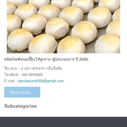
ผลิตภัณฑ์ขนมเปี๊ยะไส้ลูกจาก (ผู้ประกอบการ ปี 2558)
ชื่อ-สกุล : นางสาวทัชชกร กลิ่นถือศีล
โทรศัพท์ : 082-5859685
E-mail :
tatchakorn2555@gmail.com
Read more ...
Subcategories