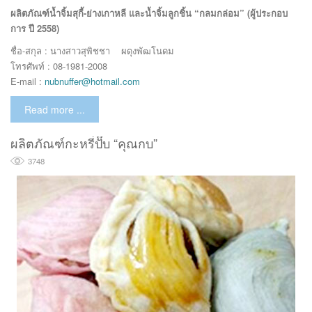
ผลิตภัณฑ์น้ำจิ้มสุกี้-ย่างเกาหลี และน้ำจิ้มลูกชิ้น “กลมกล่อม” (ผู้ประกอบ
การ ปี 2558)
ชื่อ-สกุล : นางสาวสุพิชชา ผดุงพัฒโนดม
โทรศัพท์ : 08-1981-2008
E-mail :
nubnuffer@hotmail.com
Read more ...
ผลิตภัณฑ์กะหรี่ปั๊บ “คุณกบ”
3748