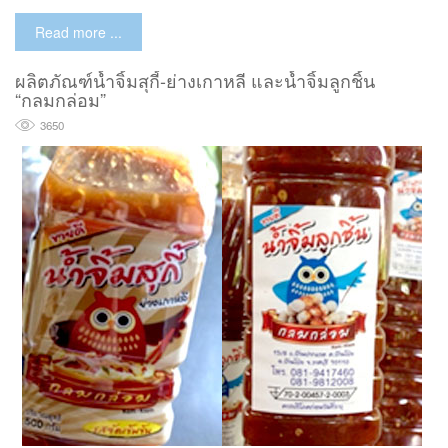
Read more ...
ผลิตภัณฑ์น้ำจิ้มสุกี้-ย่างเกาหลี และน้ำจิ้มลูกชิ้น
“กลมกล่อม”
3650