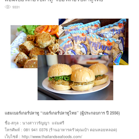
9331
แฮมเบอร์เกอร์ปลาทู “เบอร์เกอร์ปลาทูไทย” (ผู้ประกอบการ ปี 2556)
ชื่อ-สกุล : นางสาววรัญญา แจ่มศรี
โทรศัพท์ : 081 941 0376 (ร้านอาหารครัวคุณเป๋า ดอนหอยหลอด)
เว็บไซต์ : http://www.thailandseafoods.com/