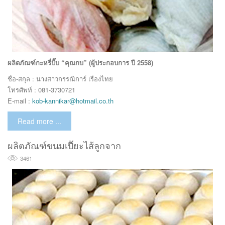
ผลิตภัณฑ์กะหรี่ปั๊บ “คุณกบ” (ผู้ประกอบการ ปี 2558)
ชื่อ-สกุล : นางสาวกรรณิการ์ เรืองไทย
โทรศัพท์ : 081-3730721
E-mail :
kob-kannikar@hotmail.co.th
Read more ...
ผลิตภัณฑ์ขนมเปี๊ยะไส้ลูกจาก
3461